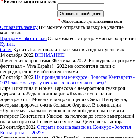
*
Введите защитный код:
*
Обязательные для заполнения поля
Отправить заявку
Вы можете отправить заявку на участие
коллектива
Программа фестиваля
Ознакомьтесь с программой мероприятия
Купить
билет
Купить билет он-лайн на самых выгодных условиях
14 октября 2022
ВНИМАНИЕ!
Изменения в программе Фестиваля-2022. Конкурсная программа
фестиваля «¡Viva España!»-2022 не состоится в связи с
непредвиденными обстоятельствами!
07 октября 2022
На прошедшем конкурсе «Золотая Кентаврита»
2021 зажглось сразу несколько новых ярких звезд!
Кира Никитина и Ирина Тарасова с невероятной гуахирой
одержали победу в номинации «Лучшее исполнение
хореографии». Молодые танцовщицы из Санкт-Петербурга,
которым пророчат очень большое будущее. В номинации
«Лучшее музыкальное исполнение» победил талантливый
гитарист Константин Ушаков, за полгода до этого выигравший
главный приз на Первом конкурсе им. Диего дель Гастора.
23 сентября 2022
Открыта подача заявок на Конкурс «Золотая
Кентаврита — 2022»