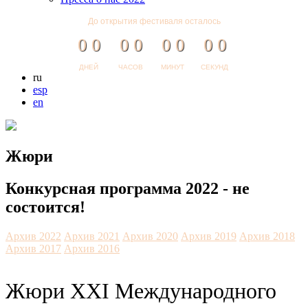
До открытия фестиваля осталось
0
0
0
0
0
0
0
0
ДНЕЙ
ЧАСОВ
МИНУТ
СЕКУНД
ru
esp
en
Жюри
Конкурсная программа 2022 - не
состоится!
Архив 2022
Архив 2021
Архив 2020
Архив 2019
Архив 2018
Архив 2017
Архив 2016
Жюри XXI Международного