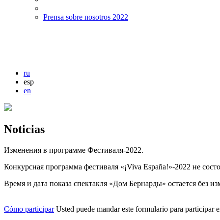
Prensa sobre nosotros 2022
ru
esp
en
Noticias
Изменения в программе Фестиваля-2022.
Конкурсная программа фестиваля «¡Viva España!»-2022 не сост
Время и дата показа спектакля «Дом Бернарды» остается без изм
Cómo participar
Usted puede mandar este formulario para participar en