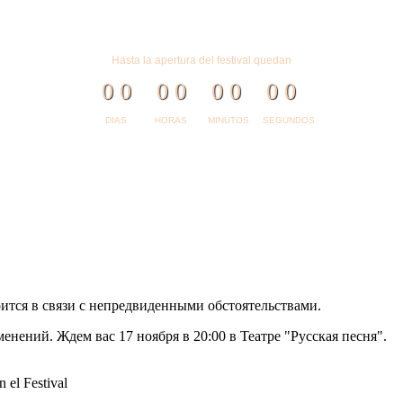
Hasta la apertura del festival quedan
0
0
0
0
0
0
0
0
DIAS
HORAS
MINUTOS
SEGUNDOS
оится в связи с непредвиденными обстоятельствами.
енений. Ждем вас 17 ноября в 20:00 в Театре "Русская песня".
 el Festival